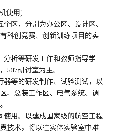
机使用
)
五个区，分别为办公区、设计区、
有科创竞赛、创新训练项目的实
、分析等研发工作和教师指导学
，
507
研讨室为主。
行器等的研发
制作、试验测试，以
区、总装工作
区、电气系统、调
。
同使用。以建成国家级的航空工程
真技术，
将以往实体实验室中难