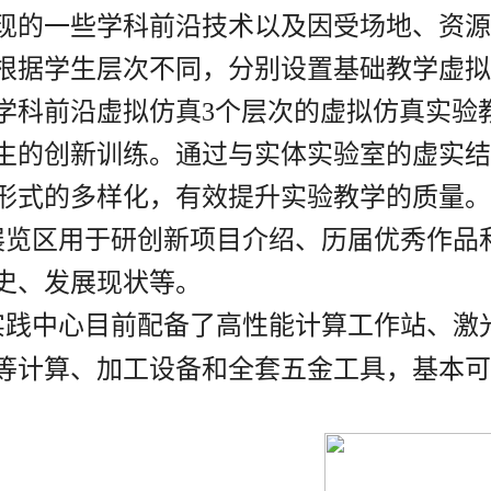
现的一些学科前沿技术以及因受场地、资源
根据学生层次不同，分别设置基础教学虚拟
学科前沿虚拟仿真
3
个层次的虚拟仿真实验
生的创新训练。通过与实体实验室的虚实结
形式的多样化，有效提升实验教学的质量。
展览区用于研创新项目介绍、历届优秀作品
史、发展现状等。
实践中心目前配备了高性能计算工作站、
激
等计算、加工设备和全套五金工具，基本可