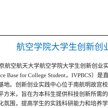
首页
场馆概况
新闻通知
展品
航空学院大学生创新创
京航空航天大学航空学院大学生创新创业
ice Base for College Student
，
IVPBCS
）是
基地。创新创业实践中心位于南航明故宫校
平方米，旨在为本科生提供科技创新所需的
化氛围，提高学生的实践科研能力和培养学