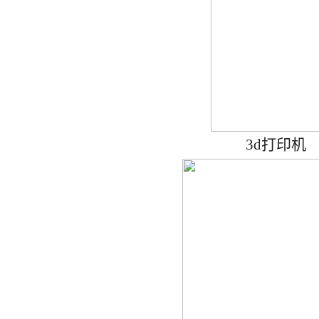
3d
打印机