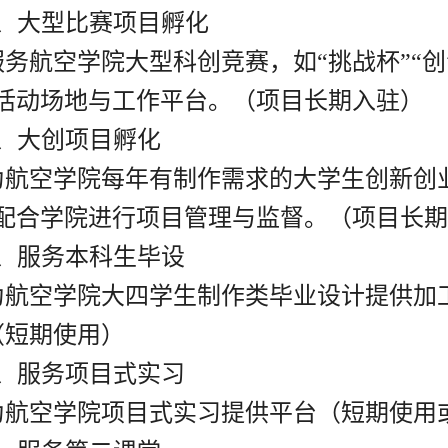
、大型比赛项目孵化
服务航空学院大型科创竞赛，如“挑战杯”“创
活动场地与工作平台。（项目长期入驻）
、大创项目孵化
为航空学院每年有制作需求的大学生创新创
配合学院进行项目管理与监督。（项目长期
、服务本科生毕设
为航空学院大四学生制作类毕业设计提供加
（短期使用）
、服务项目式实习
为航空学院项目式实习提供平台（短期使用