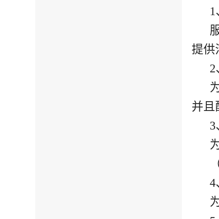
1
提供
2
并且
3
4