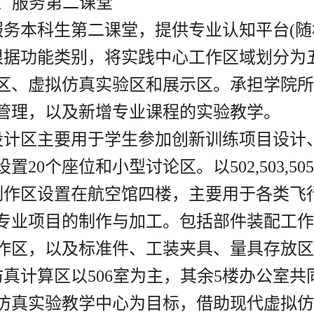
、服务第二课堂
服务本科生第二课堂，提供专业认知平台
(
随
根据功能类别，将实践中心工作区域划分为
区、虚拟仿真实验区和展示区。承担学院所
管理，以及
新增专业课程的实验教学。
设计区主要用于学生参加创新训练项目设计
设置
20
个座位和小型讨论区。以
502,503,505
制作区设置在航空馆四楼，主要用于各类飞
专业项目的制作与加工。包括部件装配工作
作区
，以及标准件、工装夹具、量具存放区
仿真计算区以
506
室为主，其余
5
楼办公室共
仿真实验教学中心为目标，借助现代虚拟仿