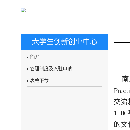
大学生创新创业中心
简介
管理制度及入驻申请
南
表格下载
Pract
交流
1500
的文