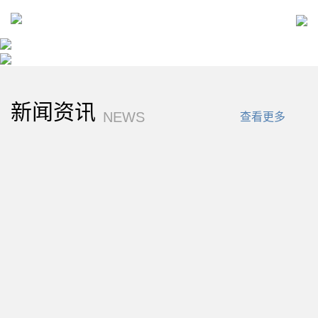
新闻资讯
NEWS
查看更多
航空学院赴北京航空航天大学博物馆进行
调研交流
TIME: 2024-03-08
MORE